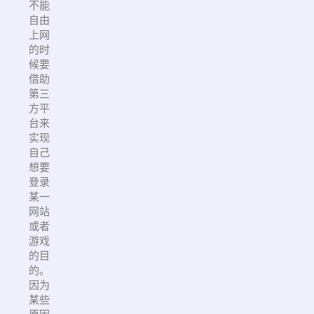
不能
自由
上网
的时
候要
借助
第三
方平
台来
实现
自己
想要
登录
某一
网站
或者
游戏
的目
的。
因为
某些